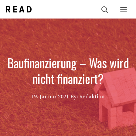
Zum
Me
Inhalt
springen
Baufinanzierung – Was wird
nicht finanziert?
19. Januar 2021
By: Redaktion