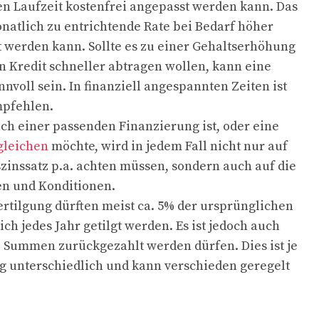
n Laufzeit kostenfrei angepasst werden kann. Das
onatlich zu entrichtende Rate bei Bedarf höher
t werden kann. Sollte es zu einer Gehaltserhöhung
Kredit schneller abtragen wollen, kann eine
nvoll sein. In finanziell angespannten Zeiten ist
mpfehlen.
ch einer passenden Finanzierung ist, oder eine
gleichen
möchte, wird in jedem Fall nicht nur auf
szinssatz p.a. achten müssen, sondern auch auf die
n und Konditionen.
tilgung dürften meist ca. 5% der ursprünglichen
h jedes Jahr getilgt werden. Es ist jedoch auch
 Summen zurückgezahlt werden dürfen. Dies ist je
g unterschiedlich und kann verschieden geregelt