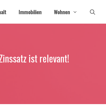
alt
Immobilien
Wohnen
inssatz ist relevant!