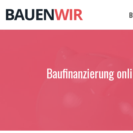
Zum
Inhalt
B
springen
Baufinanzierung onli