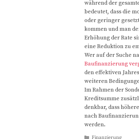
während der gesamte
bedeutet, dass die m
oder geringer gesetz
kommen und man den 
Erhöhung der Rate sin
eine Reduktion zu e
Wer auf der Suche na
Baufinanzierung ver
den effektiven Jahre
weiteren Bedingunge
Im Rahmen der Sonder
Kreditsumme zusätzlic
denkbar, dass höhere
nach Baufinanzierun
werden.
Kategorien
Finanzierung