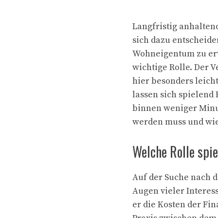
Langfristig anhalten
sich dazu entscheid
Wohneigentum zu erw
wichtige Rolle. Der 
hier besonders leich
lassen sich spielend
binnen weniger Minut
werden muss und wie 
Welche Rolle spie
Auf der Suche nach d
Augen vieler Interess
er die Kosten der Fi