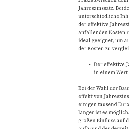
Praxis zwischen dem 
Jahreszinssatz. Beid
unterschiedliche Inh
der effektive Jahresz
anfallenden Kosten r
ideal geeignet, um a
der Kosten zu vergle
Der effektive 
in einem Wert
Bei der Wahl der Ba
effektiven Jahreszins
einigen tausend Euro
länger ist es möglich
großen Einfluss auf 
aufgrund des derzeit