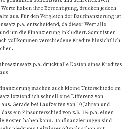
so genannten Sollzinssatz und dem effektiven
e Werte haben ihre Berechtigung, drücken jedoch
alte aus. Für den Vergleich der Baufinanzierung ist
inssatz p.a. entscheidend, da dieser Wert alle
und um die Finanzierung inkludiert. Somit ist er
uch vollkommen verschiedene Kredite hinsichtlich
ichen.
Jahreszinssatz p.a. drückt alle Kosten eines Kredites
 aus
ufinanzierung machen auch kleine Unterschiede im
satz letztendlich schnell eine Differenz von
 aus. Gerade bei Laufzeiten von 10 Jahren und
, dass ein Zinsunterschied von z.B. 1% p.a. einen
die Kosten haben kann. Baufinanzierungen sind
 sehr niedrigen Leitzinses oftmals schon mit