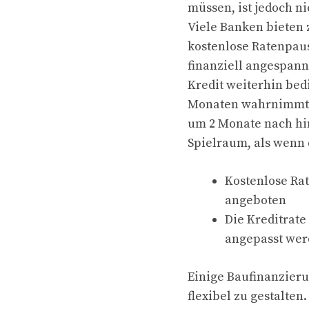
müssen, ist jedoch ni
Viele Banken bieten 
kostenlose Ratenpaus
finanziell angespann
Kredit weiterhin bed
Monaten wahrnimmt, v
um 2 Monate nach hin
Spielraum, als wenn 
Kostenlose Ra
angeboten
Die Kreditrate
angepasst we
Einige Baufinanzieru
flexibel zu gestalten