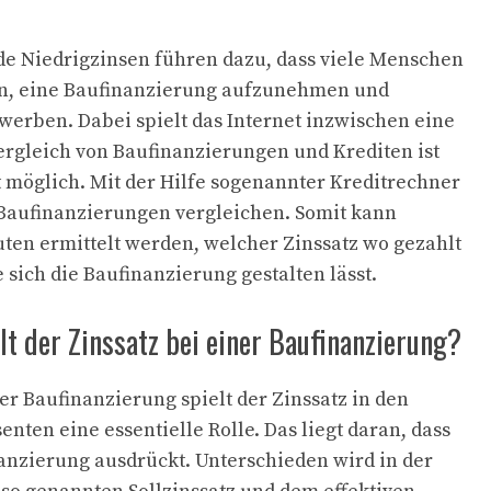
de Niedrigzinsen führen dazu, dass viele Menschen
en, eine Baufinanzierung aufzunehmen und
erben. Dabei spielt das Internet inzwischen eine
Vergleich von Baufinanzierungen und Krediten ist
t möglich. Mit der Hilfe sogenannter Kreditrechner
 Baufinanzierungen vergleichen. Somit kann
en ermittelt werden, welcher Zinssatz wo gezahlt
sich die Baufinanzierung gestalten lässt.
lt der Zinssatz bei einer Baufinanzierung?
er Baufinanzierung spielt der Zinssatz in den
enten eine essentielle Rolle. Das liegt daran, dass
nanzierung ausdrückt. Unterschieden wird in der