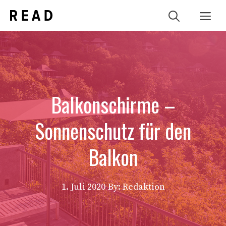
Zum
Me
Inhalt
springen
Balkonschirme –
Sonnenschutz für den
Balkon
1. Juli 2020
By: Redaktion