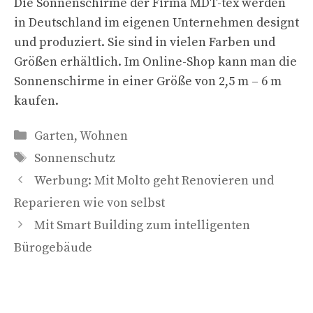
Die Sonnenschirme der Firma MDT-tex werden
in Deutschland im eigenen Unternehmen designt
und produziert. Sie sind in vielen Farben und
Größen erhältlich. Im Online-Shop kann man die
Sonnenschirme in einer Größe von 2,5 m – 6 m
kaufen.
Kategorien
Garten
,
Wohnen
Schlagwörter
Sonnenschutz
Werbung: Mit Molto geht Renovieren und
Reparieren wie von selbst
Mit Smart Building zum intelligenten
Bürogebäude