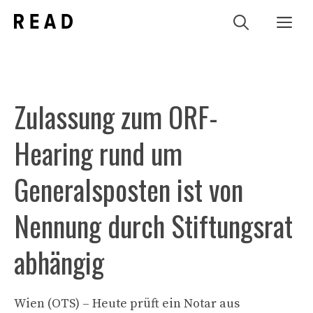
Zum
Me
Inhalt
springen
Zulassung zum ORF-
Hearing rund um
Generalsposten ist von
Nennung durch Stiftungsrat
abhängig
Wien (OTS) – Heute prüft ein Notar aus