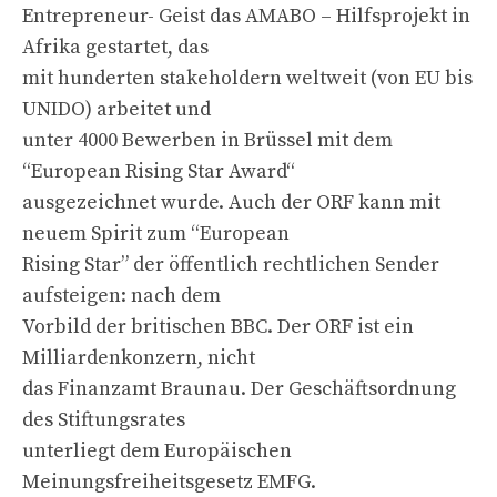
Entrepreneur- Geist das AMABO – Hilfsprojekt in
Afrika gestartet, das
mit hunderten stakeholdern weltweit (von EU bis
UNIDO) arbeitet und
unter 4000 Bewerben in Brüssel mit dem
“European Rising Star Award“
ausgezeichnet wurde. Auch der ORF kann mit
neuem Spirit zum “European
Rising Star” der öffentlich rechtlichen Sender
aufsteigen: nach dem
Vorbild der britischen BBC. Der ORF ist ein
Milliardenkonzern, nicht
das Finanzamt Braunau. Der Geschäftsordnung
des Stiftungsrates
unterliegt dem Europäischen
Meinungsfreiheitsgesetz EMFG.