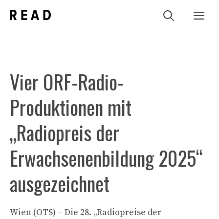
Zum
Me
Inhalt
springen
Vier ORF-Radio-
Produktionen mit
„Radiopreis der
Erwachsenenbildung 2025“
ausgezeichnet
Wien (OTS) – Die 28. „Radiopreise der