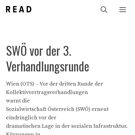
Zum
Me
Inhalt
springen
SWÖ vor der 3.
Verhandlungsrunde
Wien (OTS) – Vor der dritten Runde der
Kollektivvertragsverhandlungen
warnt die
Sozialwirtschaft Österreich (SWÖ) erneut
eindringlich vor der
dramatischen Lage in der sozialen Infrastruktur.
Kürzungen in