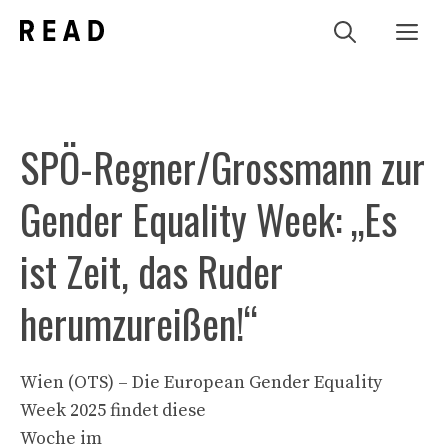
Zum
Me
Inhalt
springen
SPÖ-Regner/Grossmann zur
Gender Equality Week: „Es
ist Zeit, das Ruder
herumzureißen!“
Wien (OTS) – Die European Gender Equality
Week 2025 findet diese
Woche im