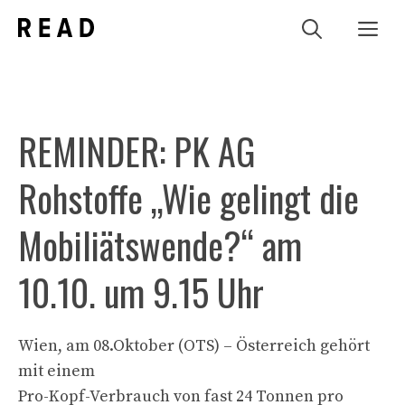
Zum
Me
Inhalt
springen
REMINDER: PK AG
Rohstoffe „Wie gelingt die
Mobiliätswende?“ am
10.10. um 9.15 Uhr
Wien, am 08.Oktober (OTS) – Österreich gehört
mit einem
Pro-Kopf-Verbrauch von fast 24 Tonnen pro