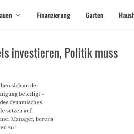
auen
Finanzierung
Garten
Haush
s investieren, Politik muss
ben sich an der
igung beteiligt –
ndes dynamisches
le setzen auf
nel Manager, bereits
ten zur