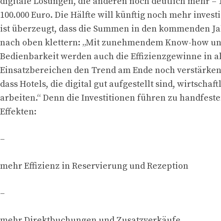
digitale Lösungen, die anderen noch deutlich mehr –
100.000 Euro. Die Hälfte will künftig noch mehr invest
ist überzeugt, dass die Summen in den kommenden Ja
nach oben klettern: „Mit zunehmendem Know-how und
Bedienbarkeit werden auch die Effizienzgewinne in a
Einsatzbereichen den Trend am Ende noch verstärken
dass Hotels, die digital gut aufgestellt sind, wirtschaft
arbeiten.“ Denn die Investitionen führen zu handfest
Effekten:
–
mehr Effizienz in Reservierung und Rezeption
–
mehr Direktbuchungen und Zusatzverkäufe