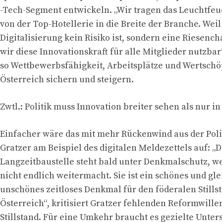
-Tech-Segment entwickeln. „Wir tragen das Leuchtfeu
von der Top-Hotellerie in die Breite der Branche. Weil
Digitalisierung kein Risiko ist, sondern eine Riesen
wir diese Innovationskraft für alle Mitglieder nutzbar“
so Wettbewerbsfähigkeit, Arbeitsplätze und Wertschö
Österreich sichern und steigern.
Zwtl.: Politik muss Innovation breiter sehen als nur 
Einfacher wäre das mit mehr Rückenwind aus der Polit
Gratzer am Beispiel des digitalen Meldezettels auf: „D
Langzeitbaustelle steht bald unter Denkmalschutz, we
nicht endlich weitermacht. Sie ist ein schönes und gle
unschönes zeitloses Denkmal für den föderalen Stills
Österreich“, kritisiert Gratzer fehlenden Reformwille
Stillstand. Für eine Umkehr braucht es gezielte Unter