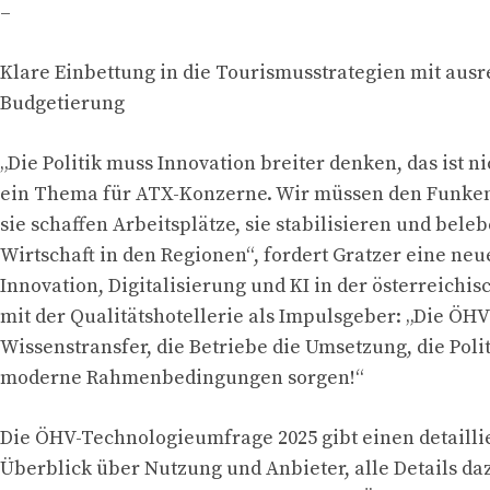
–
Klare Einbettung in die Tourismusstrategien mit aus
Budgetierung
„Die Politik muss Innovation breiter denken, das ist ni
ein Thema für ATX-Konzerne. Wir müssen den Funken
sie schaffen Arbeitsplätze, sie stabilisieren und bele
Wirtschaft in den Regionen“, fordert Gratzer eine neu
Innovation, Digitalisierung und KI in der österreichis
mit der Qualitätshotellerie als Impulsgeber: „Die ÖHV
Wissenstransfer, die Betriebe die Umsetzung, die Poli
moderne Rahmenbedingungen sorgen!“
Die ÖHV-Technologieumfrage 2025 gibt einen detailli
Überblick über Nutzung und Anbieter, alle Details da