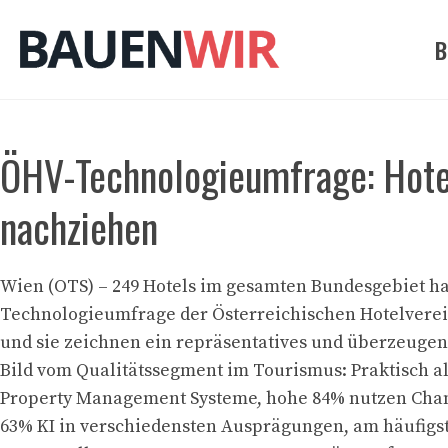
Zum
Inhalt
B
springen
ÖHV-Technologieumfrage: Hotel
nachziehen
Wien (OTS) – 249 Hotels im gesamten Bundesgebiet ha
Technologieumfrage der Österreichischen Hotelverein
und sie zeichnen ein repräsentatives und überzeuge
Bild vom Qualitätssegment im Tourismus: Praktisch al
Property Management Systeme, hohe 84% nutzen Chan
63% KI in verschiedensten Ausprägungen, am häufigs