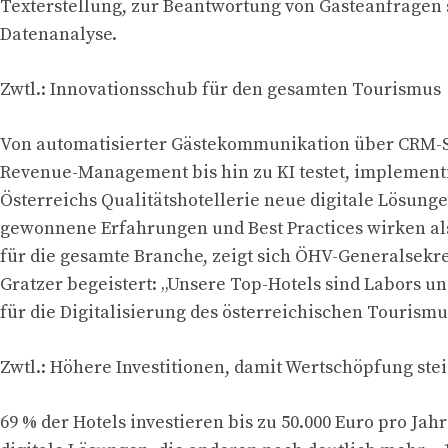
Texterstellung, zur Beantwortung von Gästeanfragen 
Datenanalyse.
Zwtl.: Innovationsschub für den gesamten Tourismus
Von automatisierter Gästekommunikation über CRM-
Revenue-Management bis hin zu KI testet, implementi
Österreichs Qualitätshotellerie neue digitale Lösung
gewonnene Erfahrungen und Best Practices wirken al
für die gesamte Branche, zeigt sich ÖHV-Generalsekr
Gratzer begeistert: „Unsere Top-Hotels sind Labors 
für die Digitalisierung des österreichischen Tourismu
Zwtl.: Höhere Investitionen, damit Wertschöpfung stei
69 % der Hotels investieren bis zu 50.000 Euro pro Jahr