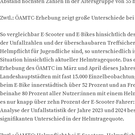
Abstand höchsten Zahlen in der Altersgruppe von 55 b
Zwtl.: ÖAMTC-Erhebung zeigt große Unterschiede be
So vergleichbar E-Scooter und E-Bikes hinsichtlich de
der Unfallzahlen und der überschaubaren Treffsicher
Helmpflicht für Jugendliche sind, so unterschiedlich i
Situation hinsichtlich aktueller Helmtragequote. Das 
Erhebung des ÖAMTC im März und April dieses Jahres
Landeshauptstädten mit fast 15.000 Einzelbeobachtu
beim E-Bike innerstädtisch über 52 Prozent und an Fr
beinahe 80 Prozent aller Nutzer:innen mit einem Hel
es nur knapp über zehn Prozent der E-Scooter-Fahrer:
Analyse der Unfallstatistik der Jahre 2023 und 2024 be
signifikanten Unterschied in der Helmtragequote.