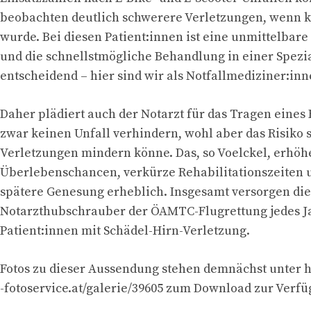
beobachten deutlich schwerere Verletzungen, wenn 
wurde. Bei diesen Patient:innen ist eine unmittelbar
und die schnellstmögliche Behandlung in einer Spezia
entscheidend – hier sind wir als Notfallmediziner:inn
Daher plädiert auch der Notarzt für das Tragen eines
zwar keinen Unfall verhindern, wohl aber das Risiko 
Verletzungen mindern könne. Das, so Voelckel, erhöh
Überlebenschancen, verkürze Rehabilitationszeiten u
spätere Genesung erheblich. Insgesamt versorgen die
Notarzthubschrauber der ÖAMTC-Flugrettung jedes J
Patient:innen mit Schädel-Hirn-Verletzung.
Fotos zu dieser Aussendung stehen demnächst unter 
-fotoservice.at/galerie/39605 zum Download zur Verfü