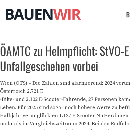
Zum
Inhalt
B
springen
ÖAMTC zu Helmpflicht: StVO-E
Unfallgeschehen vorbei
Wien (OTS) – Die Zahlen sind alarmierend: 2024 veru
Österreich 2.721 E
-Bike- und 2.102 E-Scooter-Fahrende, 27 Personen ka
Leben. Für 2025 sind sogar noch höhere Werte zu befü
Halbjahr verunglückten 1.127 E-Scooter-Nutzer:innen
mehr als im Vergleichszeitraum 2024. Bei den Radfa