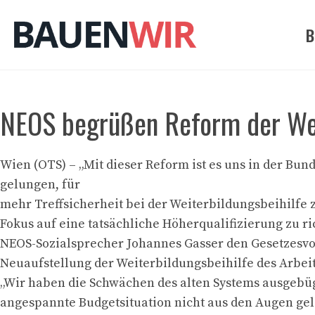
Zum
Inhalt
B
springen
NEOS begrüßen Reform der Wei
Wien (OTS) – „Mit dieser Reform ist es uns in der Bu
gelungen, für
mehr Treffsicherheit bei der Weiterbildungsbeihilfe 
Fokus auf eine tatsächliche Höherqualifizierung zu ri
NEOS-Sozialsprecher Johannes Gasser den Gesetzesvo
Neuaufstellung der Weiterbildungsbeihilfe des Arbei
„Wir haben die Schwächen des alten Systems ausgebüg
angespannte Budgetsituation nicht aus den Augen gel