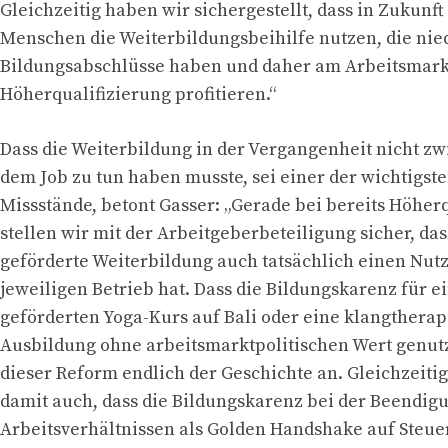
Gleichzeitig haben wir sichergestellt, dass in Zukunft
Menschen die Weiterbildungsbeihilfe nutzen, die nie
Bildungsabschlüsse haben und daher am Arbeitsmarkt
Höherqualifizierung profitieren.“
Dass die Weiterbildung in der Vergangenheit nicht z
dem Job zu tun haben musste, sei einer der wichtigs
Missstände, betont Gasser: „Gerade bei bereits Höherq
stellen wir mit der Arbeitgeberbeteiligung sicher, das
geförderte Weiterbildung auch tatsächlich einen Nut
jeweiligen Betrieb hat. Dass die Bildungskarenz für ei
geförderten Yoga-Kurs auf Bali oder eine klangthera
Ausbildung ohne arbeitsmarktpolitischen Wert genutz
dieser Reform endlich der Geschichte an. Gleichzeiti
damit auch, dass die Bildungskarenz bei der Beendig
Arbeitsverhältnissen als Golden Handshake auf Steue