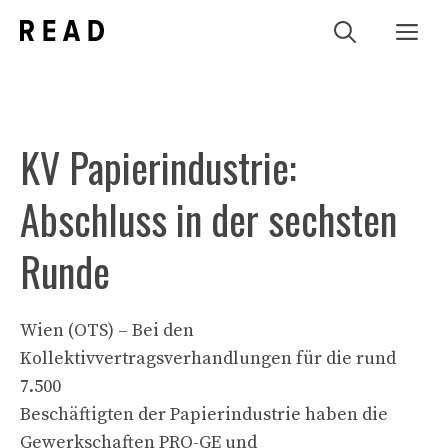
Zum
Me
Inhalt
springen
KV Papierindustrie:
Abschluss in der sechsten
Runde
Wien (OTS) – Bei den
Kollektivvertragsverhandlungen für die rund
7.500
Beschäftigten der Papierindustrie haben die
Gewerkschaften PRO-GE und