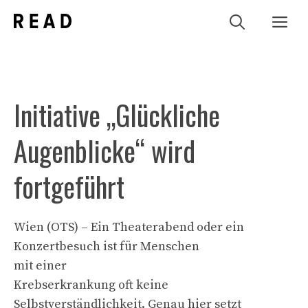
Zum
Me
Inhalt
springen
Initiative „Glückliche
Augenblicke“ wird
fortgeführt
Wien (OTS) – Ein Theaterabend oder ein
Konzertbesuch ist für Menschen
mit einer
Krebserkrankung oft keine
Selbstverständlichkeit. Genau hier setzt