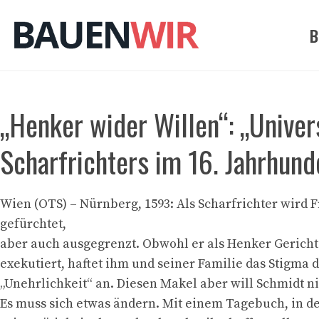
Zum
Inhalt
B
springen
„Henker wider Willen“: „Univer
Scharfrichters im 16. Jahrhund
Wien (OTS) – Nürnberg, 1593: Als Scharfrichter wird 
gefürchtet,
aber auch ausgegrenzt. Obwohl er als Henker Gericht
exekutiert, haftet ihm und seiner Familie das Stigma 
„Unehrlichkeit“ an. Diesen Makel aber will Schmidt 
Es muss sich etwas ändern. Mit einem Tagebuch, in d