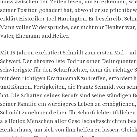
muss zwischen den Zeilen lesen, um zu erkennen, wie
seiner Position gehadert hat, obwohl er sie pflichtbewu
erklärt Historiker Joel Harrington. Er beschreibt Schm
Mann voller Widersprüche, der nicht nur Henker war,
Vater, Ehemann und Heiler.
Mit 19 Jahren exekutiert Schmidt zum ersten Mal – mi
Schwert. Der ehrenvollste Tod für einen Delinquenten
schwierigste für den Scharfrichter, denn die richtige 
mit dem richtigen Kraftausmaß zu treffen, erfordert h
und Können. Fertigkeiten, die Frantz Schmidt von sei
hat. Die Schatten seines Berufs sind seine ständigen B
seiner Familie ein würdigeres Leben zu ermöglichen,
Schmidt zunehmend einer für Scharfrichter üblichen 
als Heiler. Menschen aller Gesellschaftsschichten be
Henkerhaus, um sich von ihm helfen zu lassen. Gleich