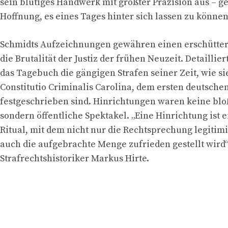
sein blutiges Handwerk mit größter Präzision aus – g
Hoffnung, es eines Tages hinter sich lassen zu können
Schmidts Aufzeichnungen gewähren einen erschütter
die Brutalität der Justiz der frühen Neuzeit. Detaillier
das Tagebuch die gängigen Strafen seiner Zeit, wie si
Constitutio Criminalis Carolina, dem ersten deutsche
festgeschrieben sind. Hinrichtungen waren keine blo
sondern öffentliche Spektakel. „Eine Hinrichtung ist e
Ritual, mit dem nicht nur die Rechtsprechung legitimi
auch die aufgebrachte Menge zufrieden gestellt wird“
Strafrechtshistoriker Markus Hirte.