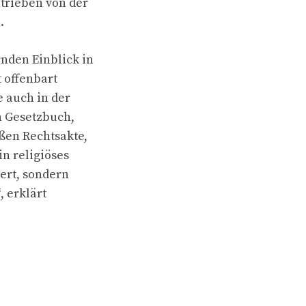
etrieben von der
.
nden Einblick in
t offenbart
e auch in der
n Gesetzbuch,
ßen Rechtsakte,
in religiöses
ert, sondern
, erklärt