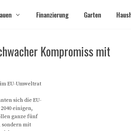
auen
Finanzierung
Garten
Haush
Schwacher Kompromiss mit
e im EU-Umweltrat
nten sich die EU-
 2040 einigen,
llen ganze fünf
, sondern mit