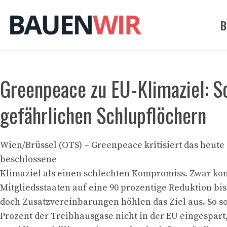
Zum
Inhalt
B
springen
Greenpeace zu EU-Klimaziel: 
gefährlichen Schlupflöchern
Wien/Brüssel (OTS) – Greenpeace kritisiert das heut
beschlossene
Klimaziel als einen schlechten Kompromiss. Zwar kon
Mitgliedsstaaten auf eine 90 prozentige Reduktion bis
doch Zusatzvereinbarungen höhlen das Ziel aus. So so
Prozent der Treibhausgase nicht in der EU eingespart