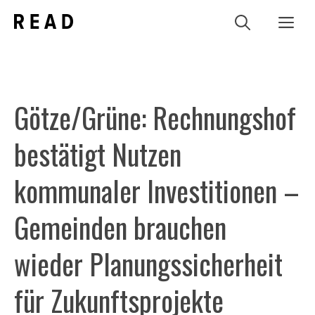
Zum
Me
Inhalt
springen
Götze/Grüne: Rechnungshof
bestätigt Nutzen
kommunaler Investitionen –
Gemeinden brauchen
wieder Planungssicherheit
für Zukunftsprojekte