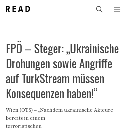
Zum
Me
Inhalt
springen
FPÖ – Steger: „Ukrainische
Drohungen sowie Angriffe
auf TurkStream müssen
Konsequenzen haben!“
Wien (OTS) – „Nachdem ukrainische Akteure
bereits in einem
terroristischen