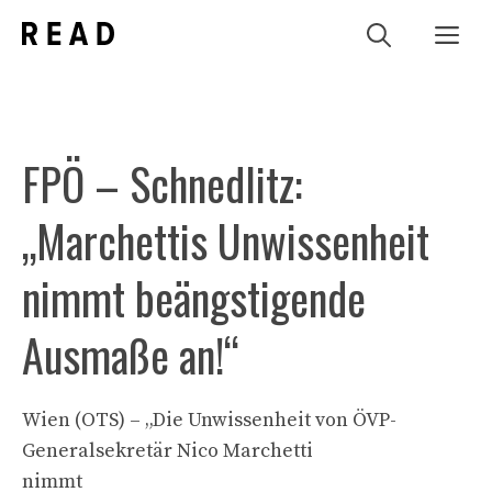
Zum
Me
Inhalt
springen
FPÖ – Schnedlitz:
„Marchettis Unwissenheit
nimmt beängstigende
Ausmaße an!“
Wien (OTS) – „Die Unwissenheit von ÖVP-
Generalsekretär Nico Marchetti
nimmt