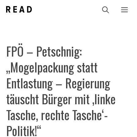
Zum
Me
Inhalt
springen
FPÖ – Petschnig:
„Mogelpackung statt
Entlastung – Regierung
täuscht Bürger mit ‚linke
Tasche, rechte Tasche‘-
Politik!“