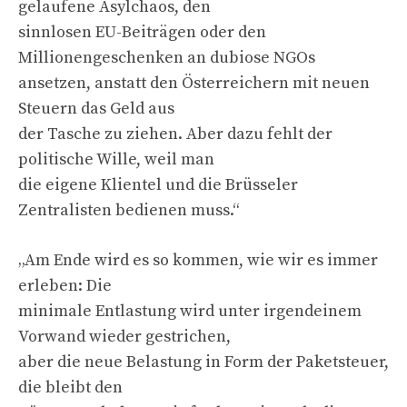
gelaufene Asylchaos, den
sinnlosen EU-Beiträgen oder den
Millionengeschenken an dubiose NGOs
ansetzen, anstatt den Österreichern mit neuen
Steuern das Geld aus
der Tasche zu ziehen. Aber dazu fehlt der
politische Wille, weil man
die eigene Klientel und die Brüsseler
Zentralisten bedienen muss.“
„Am Ende wird es so kommen, wie wir es immer
erleben: Die
minimale Entlastung wird unter irgendeinem
Vorwand wieder gestrichen,
aber die neue Belastung in Form der Paketsteuer,
die bleibt den