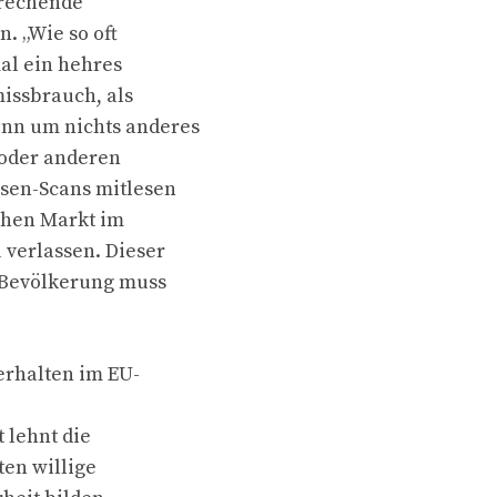
prechende
. „Wie so oft
al ein hehres
issbrauch, als
nn um nichts anderes
 oder anderen
sen-Scans mitlesen
chen Markt im
verlassen. Dieser
r Bevölkerung muss
rhalten im EU-
 lehnt die
ten willige