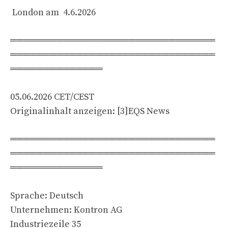
London am 4.6.2026
═══════════════════════════════
═══════════════════════════════
══════════════
05.06.2026 CET/CEST
Originalinhalt anzeigen: [3]EQS News
═══════════════════════════════
═══════════════════════════════
══════════════
Sprache: Deutsch
Unternehmen: Kontron AG
Industriezeile 35