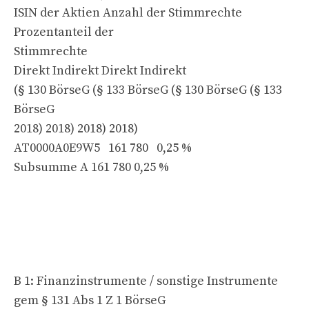
ISIN der Aktien Anzahl der Stimmrechte
Prozentanteil der
Stimmrechte
Direkt Indirekt Direkt Indirekt
(§ 130 BörseG (§ 133 BörseG (§ 130 BörseG (§ 133
BörseG
2018) 2018) 2018) 2018)
AT0000A0E9W5 161 780 0,25 %
Subsumme A 161 780 0,25 %
B 1: Finanzinstrumente / sonstige Instrumente
gem § 131 Abs 1 Z 1 BörseG