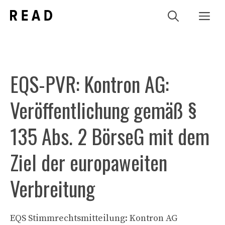
Zum
Me
Inhalt
springen
EQS-PVR: Kontron AG:
Veröffentlichung gemäß §
135 Abs. 2 BörseG mit dem
Ziel der europaweiten
Verbreitung
EQS Stimmrechtsmitteilung: Kontron AG