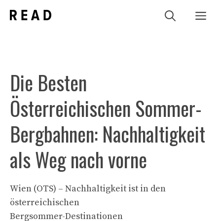
Zum
Me
Inhalt
springen
Die Besten
Österreichischen Sommer-
Bergbahnen: Nachhaltigkeit
als Weg nach vorne
Wien (OTS) – Nachhaltigkeit ist in den
österreichischen
Bergsommer-Destinationen