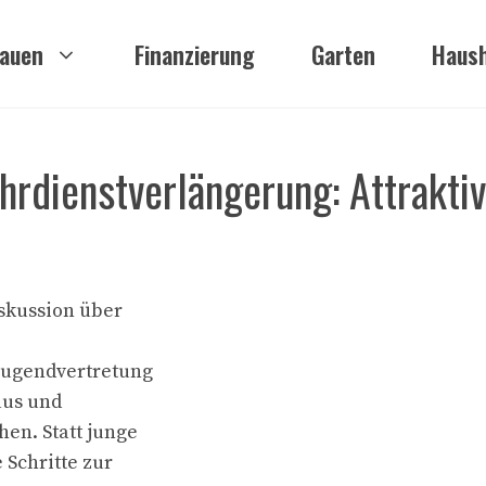
auen
Finanzierung
Garten
Haush
rdienstverlängerung: Attraktiv
iskussion über
sjugendvertretung
aus und
hen. Statt junge
 Schritte zur