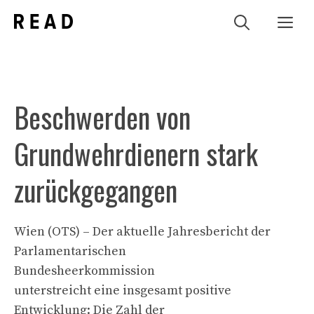
Zum
Me
Inhalt
springen
Beschwerden von
Grundwehrdienern stark
zurückgegangen
Wien (OTS) – Der aktuelle Jahresbericht der
Parlamentarischen
Bundesheerkommission
unterstreicht eine insgesamt positive
Entwicklung: Die Zahl der