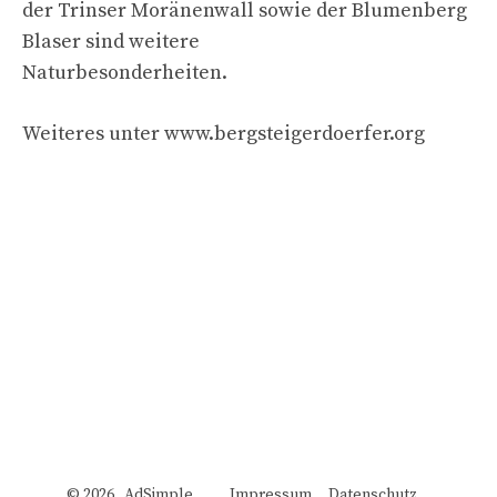
der Trinser Moränenwall sowie der Blumenberg
Blaser sind weitere
Naturbesonderheiten.
Weiteres unter www.bergsteigerdoerfer.org
© 2026 AdSimple
Impressum
Datenschutz