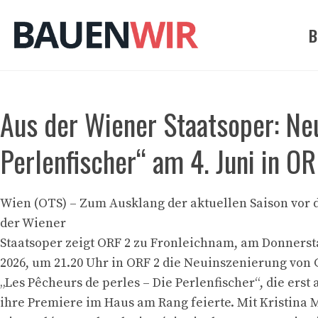
Zum
Inhalt
B
springen
Aus der Wiener Staatsoper: Ne
Perlenfischer“ am 4. Juni in O
Wien (OTS) – Zum Ausklang der aktuellen Saison vor
der Wiener
Staatsoper zeigt ORF 2 zu Fronleichnam, am Donnersta
2026, um 21.20 Uhr in ORF 2 die Neuinszenierung von 
„Les Pêcheurs de perles – Die Perlenfischer“, die erst
ihre Premiere im Haus am Rang feierte. Mit Kristina 