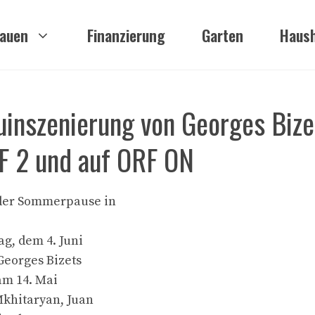
auen
Finanzierung
Garten
Haush
uinszenierung von Georges Bize
RF 2 und auf ORF ON
 der Sommerpause in
g, dem 4. Juni
Georges Bizets
 am 14. Mai
Mkhitaryan, Juan