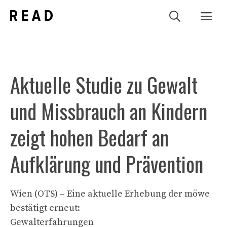
Zum
Me
Inhalt
springen
Aktuelle Studie zu Gewalt
und Missbrauch an Kindern
zeigt hohen Bedarf an
Aufklärung und Prävention
Wien (OTS) – Eine aktuelle Erhebung der möwe
bestätigt erneut:
Gewalterfahrungen