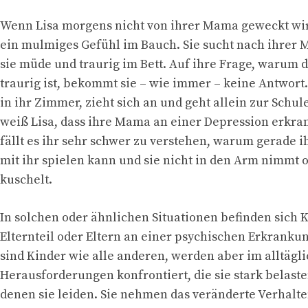
Wenn Lisa morgens nicht von ihrer Mama geweckt wi
ein mulmiges Gefühl im Bauch. Sie sucht nach ihrer 
sie müde und traurig im Bett. Auf ihre Frage, warum 
traurig ist, bekommt sie – wie immer – keine Antwort.
in ihr Zimmer, zieht sich an und geht allein zur Schu
weiß Lisa, dass ihre Mama an einer Depression erkran
fällt es ihr sehr schwer zu verstehen, warum gerade 
mit ihr spielen kann und sie nicht in den Arm nimmt o
kuschelt.
In solchen oder ähnlichen Situationen befinden sich 
Elternteil oder Eltern an einer psychischen Erkrankun
sind Kinder wie alle anderen, werden aber im alltägl
Herausforderungen konfrontiert, die sie stark belast
denen sie leiden. Sie nehmen das veränderte Verhalte