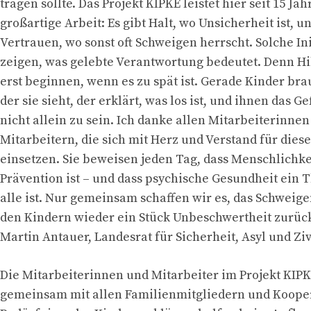
tragen sollte. Das Projekt KIPKE leistet hier seit 15 Ja
großartige Arbeit: Es gibt Halt, wo Unsicherheit ist, u
Vertrauen, wo sonst oft Schweigen herrscht. Solche Ini
zeigen, was gelebte Verantwortung bedeutet. Denn Hil
erst beginnen, wenn es zu spät ist. Gerade Kinder b
der sie sieht, der erklärt, was los ist, und ihnen das Ge
nicht allein zu sein. Ich danke allen Mitarbeiterinne
Mitarbeitern, die sich mit Herz und Verstand für dies
einsetzen. Sie beweisen jeden Tag, dass Menschlichke
Prävention ist – und dass psychische Gesundheit ein 
alle ist. Nur gemeinsam schaffen wir es, das Schweig
den Kindern wieder ein Stück Unbeschwertheit zurüc
Martin Antauer, Landesrat für Sicherheit, Asyl und Ziv
Die Mitarbeiterinnen und Mitarbeiter im Projekt KIP
gemeinsam mit allen Familienmitgliedern und Kooper