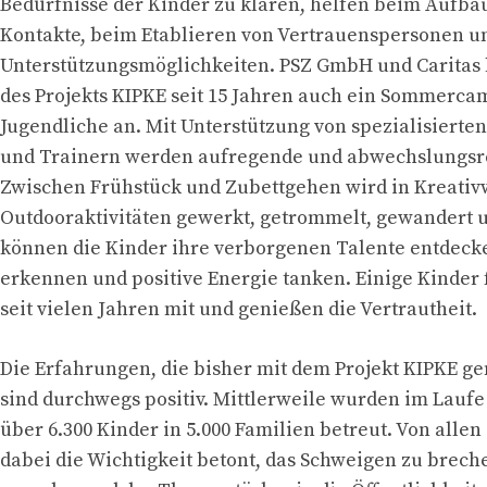
Bedürfnisse der Kinder zu klären, helfen beim Aufbau
Kontakte, beim Etablieren von Vertrauenspersonen u
Unterstützungsmöglichkeiten. PSZ GmbH und Caritas
des Projekts KIPKE seit 15 Jahren auch ein Sommerca
Jugendliche an. Mit Unterstützung von spezialisierte
und Trainern werden aufregende und abwechslungsrei
Zwischen Frühstück und Zubettgehen wird in Kreativ
Outdooraktivitäten gewerkt, getrommelt, gewandert u
können die Kinder ihre verborgenen Talente entdeck
erkennen und positive Energie tanken. Einige Kinder 
seit vielen Jahren mit und genießen die Vertrautheit.
Die Erfahrungen, die bisher mit dem Projekt KIPKE g
sind durchwegs positiv. Mittlerweile wurden im Laufe
über 6.300 Kinder in 5.000 Familien betreut. Von allen
dabei die Wichtigkeit betont, das Schweigen zu brech