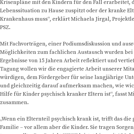
Krisenpläne mit den Kindern für den Fall erarbeitet, d
Lebenssituation zu Hause zuspitzt oder der kranke Elt
Krankenhaus muss“, erklärt Michaela Jirgal, Projektl
PSZ.
Mit Fachvorträgen, einer Podiumsdiskussion und aus
Möglichkeiten zum fachlichen Austausch wurden bei 
Ergebnisse von 15 Jahren Arbeit reflektiert und vertief
Tagung wollen wir die engagierte Arbeit unserer Mit
würdigen, dem Fördergeber für seine langjährige Un
und gleichzeitig darauf aufmerksam machen, wie wic
Hilfe für Kinder psychisch kranker Eltern ist“, fasst M
zusammen.
„Wenn ein Elternteil psychisch krank ist, trifft das die
Familie – vor allem aber die Kinder. Sie tragen Sorgen