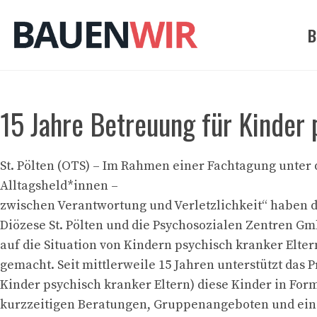
Zum
Inhalt
B
springen
15 Jahre Betreuung für Kinder 
St. Pölten (OTS) – Im Rahmen einer Fachtagung unter 
Alltagsheld*innen –
zwischen Verantwortung und Verletzlichkeit“ haben di
Diözese St. Pölten und die Psychosozialen Zentren Gm
auf die Situation von Kindern psychisch kranker Elt
gemacht. Seit mittlerweile 15 Jahren unterstützt das P
Kinder psychisch kranker Eltern) diese Kinder in For
kurzzeitigen Beratungen, Gruppenangeboten und e