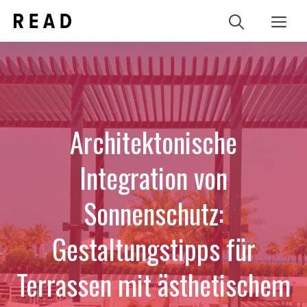
Zum
Me
Inhalt
springen
Architektonische
Integration von
Sonnenschutz:
Gestaltungstipps für
Terrassen mit ästhetischem