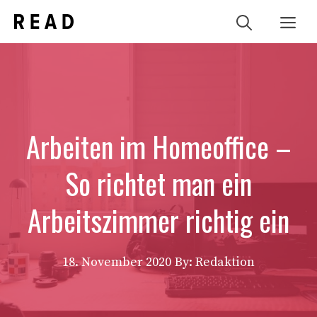
Zum
Me
Inhalt
springen
Arbeiten im Homeoffice –
So richtet man ein
Arbeitszimmer richtig ein
18. November 2020
By: Redaktion