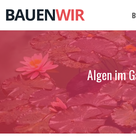
Zum
Inhalt
B
springen
Algen im Ga