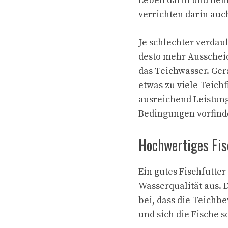
Leben darin und nehm
verrichten darin auch
Je schlechter verdau
desto mehr Ausschei
das Teichwasser. Ge
etwas zu viele Teichf
ausreichend Leistung 
Bedingungen vorfind
Hochwertiges Fis
Ein gutes Fischfutter 
Wasserqualität aus. 
bei, dass die Teichb
und sich die Fische 