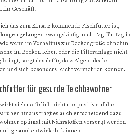
en dort nicht nur ihre Nahrung auf, sondern
 ihr Geschäft.
lich das zum Einsatz kommende Fischfutter ist,
dungen gelangen zwangsläufig auch Tag für Tag in
rade wenn im Verhältnis zur Beckengröße ohnehin
ische im Becken leben oder die Filteranlage nicht
bringt, sorgt das dafür, dass Algen ideale
en und sich besonders leicht vermehren können.
chfutter für gesunde Teichbewohner
wirkt sich natürlich nicht nur positiv auf die
Darüber hinaus trägt es auch entscheidend dazu
ewohner optimal mit Nährstoffen versorgt werden
somit gesund entwickeln können.