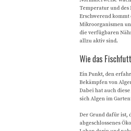
Temperatur und des N
Erschwerend kommt d
Mikroorganismen und
die verfügbaren Nähr
allzu aktiv sind.
Wie das Fischfut
Ein Punkt, den erfah
Bekämpfen von Algen n
Dabei hat auch diese
sich Algen im Garte
Der Grund dafür ist, 
abgeschlossenes Ökos