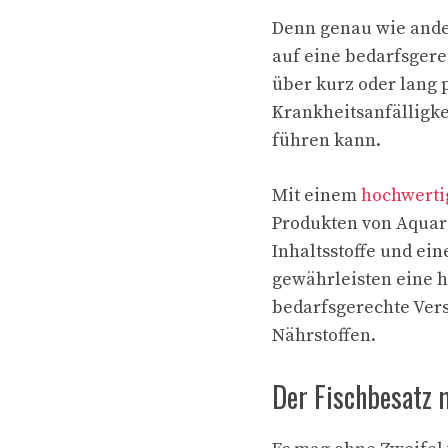
Denn genau wie ander
auf eine bedarfsger
über kurz oder lang 
Krankheitsanfälligke
führen kann.
Mit einem
hochwertig
Produkten von Aquari
Inhaltsstoffe und e
gewährleisten eine 
bedarfsgerechte Ver
Nährstoffen.
Der Fischbesatz 