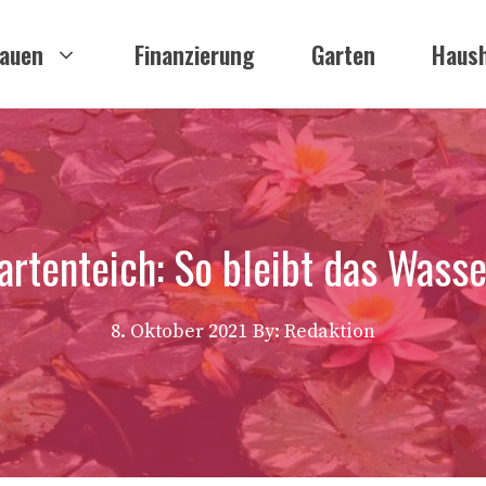
auen
Finanzierung
Garten
Haush
rtenteich: So bleibt das Wasse
8. Oktober 2021
By: Redaktion