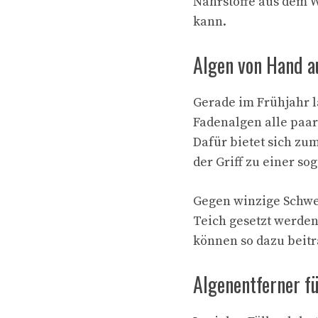
Nährstoffe aus dem 
kann.
Algen von Hand a
Gerade im Frühjahr l
Fadenalgen alle paar
Dafür bietet sich zu
der Griff zu einer s
Gegen winzige Schwe
Teich gesetzt werden
können so dazu beitr
Algenentferner f