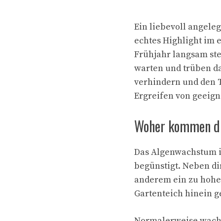
Ein liebevoll angele
echtes Highlight im 
Frühjahr langsam ste
warten und trüben d
verhindern und den Te
Ergreifen von geeig
Woher kommen di
Das Algenwachstum i
begünstigt. Neben di
anderem ein zu hohe
Gartenteich hinein g
Normalerweise wachs