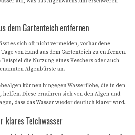
Wasser auf, was das Algenwachstum erschweren
us dem Gartenteich entfernen
ässt es sich oft nicht vermeiden, vorhandene
 Tage von Hand aus dem Gartenteich zu entfernen.
m Beispiel die Nutzung eines Keschers oder auch
ogenannten Algenbürste an.
bealgen können hingegen Wasserflöhe, die in den
, helfen. Diese ernähren sich von den Algen und
agen, dass das Wasser wieder deutlich klarer wird.
ür klares Teichwasser