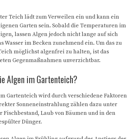
gter Teich lädt zum Verweilen ein und kann ein
eigenen Garten sein. Sobald die Temperaturen im
igen, lassen Algen jedoch nicht lange auf sich
as Wasser im Becken zunehmend ein. Um das zu
ich möglichst algenfrei zu halten, ist das
neten Gegenmaßnahmen unverzichtbar.
e Algen im Gartenteich?
m Gartenteich wird durch verschiedene Faktoren
rekter Sonneneinstrahlung zählen dazu unter
r Fischbestand, Laub von Bäumen und in den
espülter Dünger.
en Algen im Frühling aufgrund des Anstiegs der