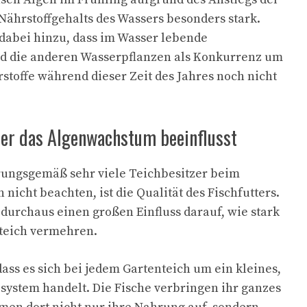
ährstoffgehalts des Wassers besonders stark.
abei hinzu, dass im Wasser lebende
 die anderen Wasserpflanzen als Konkurrenz um
stoffe während dieser Zeit des Jahres noch nicht
ter das Algenwachstum beeinflusst
rungsgemäß sehr viele Teichbesitzer beim
icht beachten, ist die Qualität des Fischfutters.
 durchaus einen großen Einfluss darauf, wie stark
nteich vermehren.
dass es sich bei jedem Gartenteich um ein kleines,
ystem handelt. Die Fische verbringen ihr ganzes