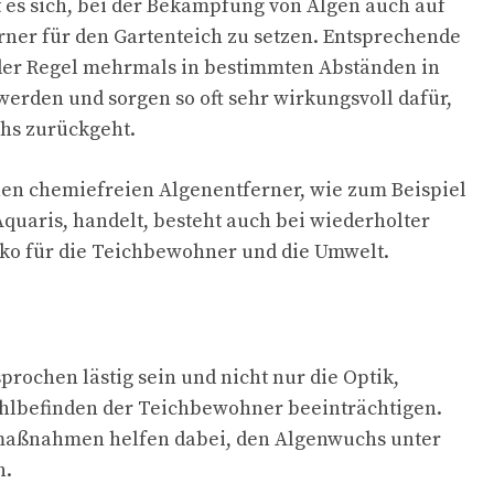
nt es sich, bei der Bekämpfung von Algen auch auf
rner für den Gartenteich zu setzen. Entsprechende
der Regel mehrmals in bestimmten Abständen in
erden und sorgen so oft sehr wirkungsvoll dafür,
hs zurückgeht.
nen chemiefreien Algenentferner, wie zum Beispiel
quaris, handelt, besteht auch bei wiederholter
ko für die Teichbewohner und die Umwelt.
rochen lästig sein und nicht nur die Optik,
hlbefinden der Teichbewohner beeinträchtigen.
maßnahmen helfen dabei, den Algenwuchs unter
n.