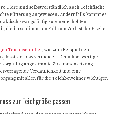
e Tiere sind selbstverständlich auch Teichfische
echte Fütterung angewiesen. Andernfalls kommt es
praktisch zwangsläufig zu einer erhöhten
it, die im schlimmsten Fall zum Verlust der Fische
en Teichfischfutter
, wie zum Beispiel den
s, lässt sich das vermeiden. Denn hochwertige
ine sorgfältig abgestimmte Zusammensetzung
hervorragende Verdaulichkeit und eine
sorgung mit allen für die Teichbewohner wichtigen
muss zur Teichgröße passen