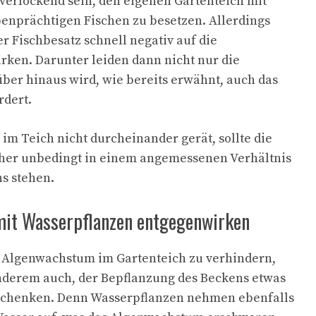
verlockend sein, den eigenen Gartenteich mit
benprächtigen Fischen zu besetzen. Allerdings
r Fischbesatz schnell negativ auf die
rken. Darunter leiden dann nicht nur die
er hinaus wird, wie bereits erwähnt, auch das
dert.
im Teich nicht durcheinander gerät, sollte die
aher unbedingt in einem angemessenen Verhältnis
s stehen.
it Wasserpflanzen entgegenwirken
Algenwachstum im Gartenteich zu verhindern,
anderem auch, der Bepflanzung des Beckens etwas
schenken. Denn Wasserpflanzen nehmen ebenfalls