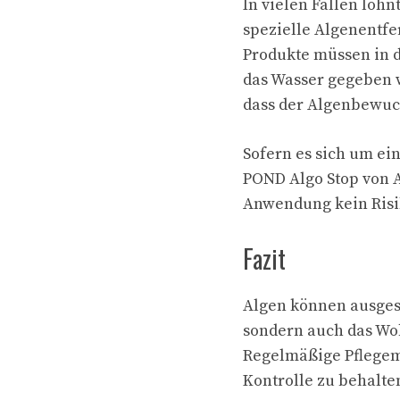
In vielen Fällen loh
spezielle Algenentfe
Produkte müssen in 
das Wasser gegeben w
dass der Algenbewuc
Sofern es sich um ei
POND Algo Stop von A
Anwendung kein Risi
Fazit
Algen können ausgesp
sondern auch das Wo
Regelmäßige Pflege
Kontrolle zu behalte