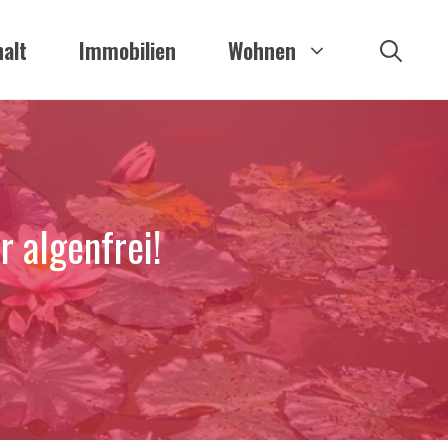
alt
Immobilien
Wohnen
r algenfrei!